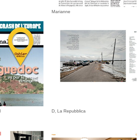
Marianne
l
D, La Repubblica