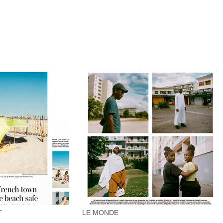
T
LE MONDE